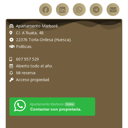
Apartamento Marboré.
C/. A`Ruata, 48.
22376 Torla-Ordesa (Huesca).
Políticas.
607 957 529
Abierto todo el año.
Mi reserva
Acceso propiedad
Apartamento Marboré
Online
Contactar con propietaria.